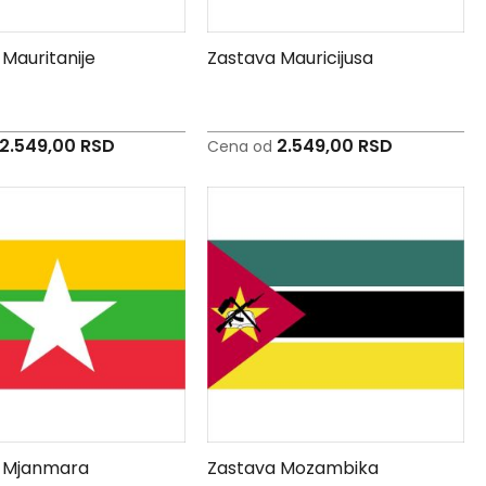
Mauritanije
Zastava Mauricijusa
2.549,00 RSD
2.549,00 RSD
Cena od
 Mjanmara
Zastava Mozambika