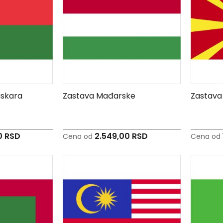
skara
Zastava Mađarske
Zastava
0 RSD
2.549,00 RSD
Cena od
Cena od