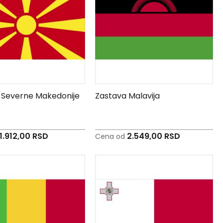
 Severne Makedonije
Zastava Malavija
1.912,00 RSD
2.549,00 RSD
Cena od