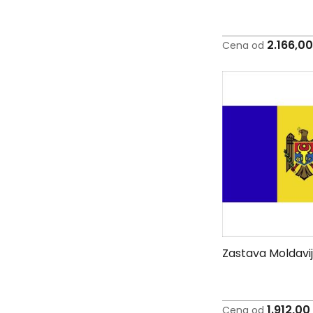
2.166,0
Cena od
Zastava Moldavi
1.912,00
Cena od