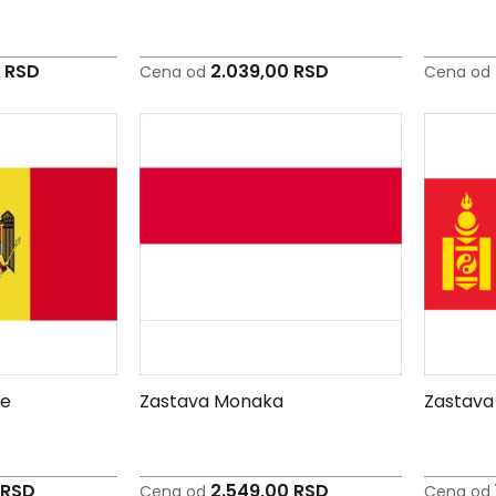
0 RSD
2.039,00 RSD
Cena od
Cena od
je
Zastava Monaka
Zastava
 RSD
2.549,00 RSD
Cena od
Cena od