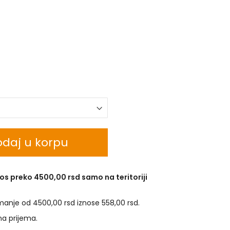
daj u korpu
os preko 4500,00 rsd samo na teritoriji
manje od 4500,00 rsd iznose 558,00 rsd.
na prijema.