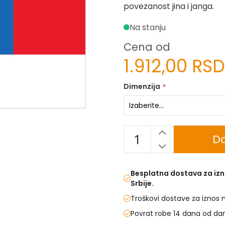
povezanost jina i janga.
Na stanju
Cena od
1.912,00 RSD
Dimenzija
Do
Besplatna dostava za izn
Srbije.
Troškovi dostave za iznos 
Povrat robe 14 dana od da