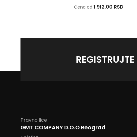
2.549,00 RSD
1.912,00 RSD
Cena od
Cena od
REGISTRUJTE
Pravno lice
GMT COMPANY D.O.O Beograd