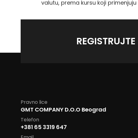
valutu, prema kursu koji primenjuju 
REGISTRUJTE
Pravno lice
GMT COMPANY D.O.O Beograd
Telefon
+381 65 3319 647
Email