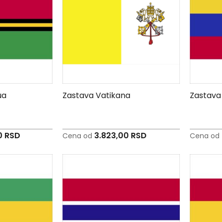
ua
Zastava Vatikana
Zastava
0 RSD
3.823,00 RSD
Cena od
Cena od