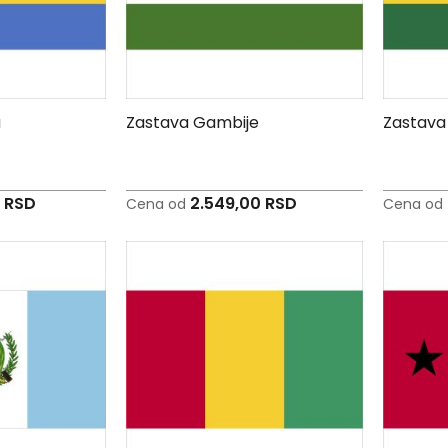
a
Zastava Gambije
Zastava
0 RSD
2.549,00 RSD
Cena od
Cena od