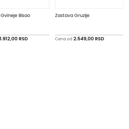
Gvineje Bisao
Zastava Gruzije
1.912,00 RSD
2.549,00 RSD
Cena od