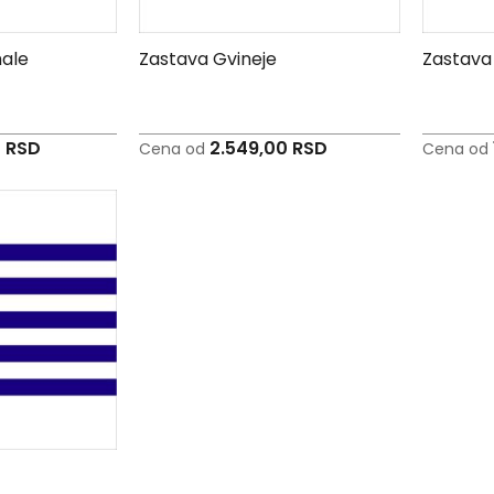
ale
Zastava Gvineje
Zastava 
0 RSD
2.549,00 RSD
Cena od
Cena od