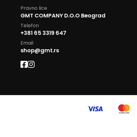
Pravno lice
GMT COMPANY D.O.O Beograd
Telefon
+381 65 3319 647
Email
shop@gmt.rs