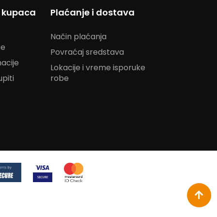
s kupaca
Plaćanje i dostava
Način plaćanja
ke
Povraćaj sredstava
acije
Lokacije i vreme isporuke
piti
robe