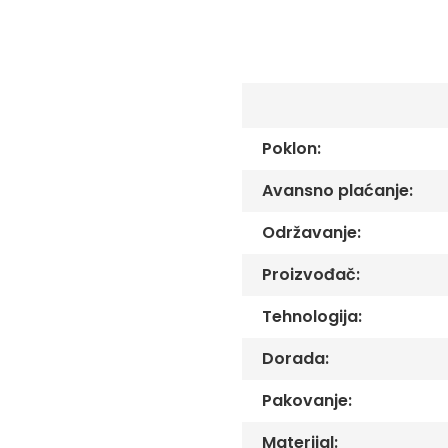
C
-
Č
-
DŽ
-
Š
Poklon:
Ostale
zastave
Avansno plaćanje:
Tematske
zastave
Održavanje:
Opštinske
zastave
Proizvođač:
Zastave
Tehnologija:
Organizacija
Oprema
Dorada:
Reklamni
Pakovanje:
tekstil
Mousepad
Materijal: