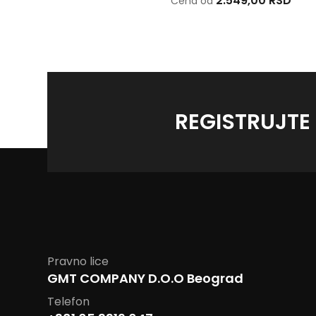
2.549,00 RSD
2.549,00 RSD
Cena od
Cena od
REGISTRUJTE
Pravno lice
GMT COMPANY D.O.O Beograd
Telefon