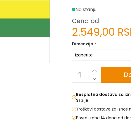
Na stanju
Cena od
2.549,00 R
Dimenzija
Do
Besplatna dostava za izn
Srbije.
Troškovi dostave za iznos 
Povrat robe 14 dana od da