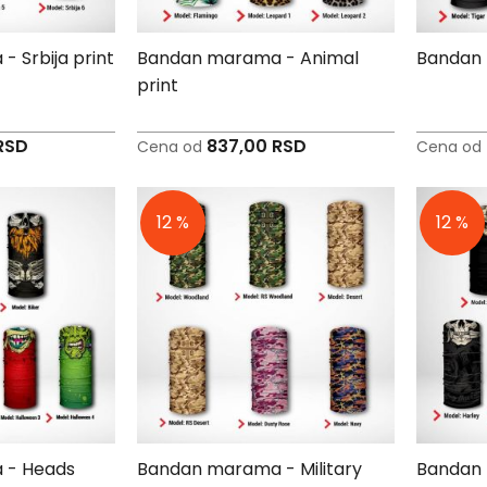
 Srbija print
Bandan marama - Animal
Bandan 
print
RSD
837,00 RSD
Cena od
Cena od
12 %
12 %
 - Heads
Bandan marama - Military
Bandan 