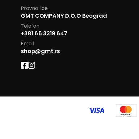
Pravno lice
GMT COMPANY D.O.O Beograd
Telefon
+381 65 3319 647
Email
shop@gmt.rs