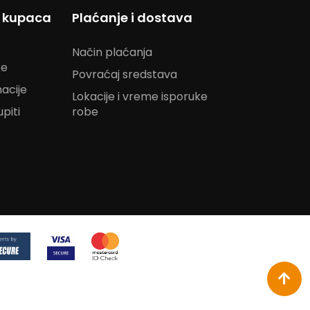
s kupaca
Plaćanje i dostava
Način plaćanja
ke
Povraćaj sredstava
acije
Lokacije i vreme isporuke
piti
robe