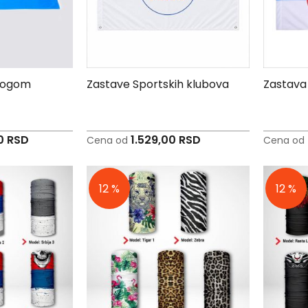
 logom
Zastave Sportskih klubova
Zastava 
00 RSD
1.529,00 RSD
Cena od
Cena od
12 %
12 %