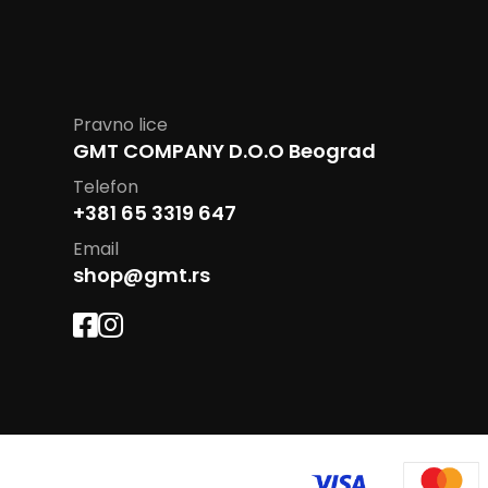
Pravno lice
GMT COMPANY D.O.O Beograd
Telefon
+381 65 3319 647
Email
shop@gmt.rs