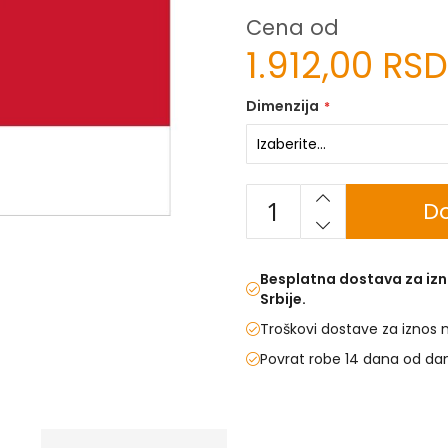
Cena od
1.912,00 RSD
Dimenzija
Do
Besplatna dostava za izn
Srbije.
Troškovi dostave za iznos 
Povrat robe 14 dana od da