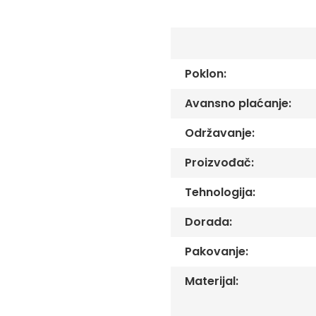
C
-
Č
-
DŽ
Poklon:
-
Š
Avansno plaćanje:
Ostale
zastave
Održavanje:
Tematske
zastave
Proizvođač:
Opštinske
Tehnologija:
zastave
Zastave
Dorada:
Organizacija
Oprema
Pakovanje:
Reklamni
Materijal:
tekstil
Mousepad