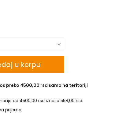
daj u korpu
os preko 4500,00 rsd samo na teritoriji
manje od 4500,00 rsd iznose 558,00 rsd.
na prijema.