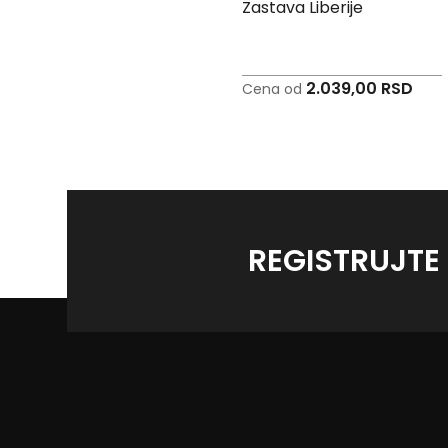
Zastava Mozambika
Zastava Liberije
2.549,00 RSD
2.039,00 RSD
Cena od
Cena od
REGISTRUJTE