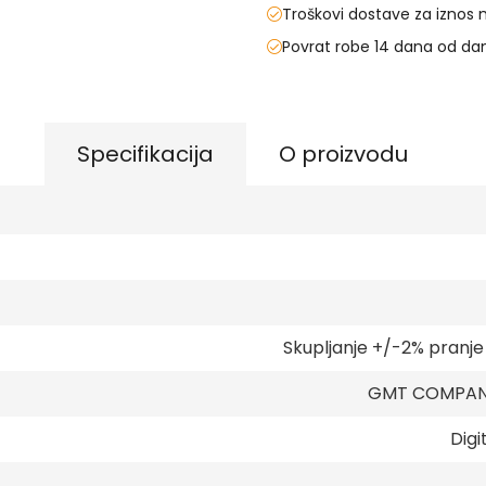
Troškovi dostave za iznos 
Povrat robe 14 dana od da
Specifikacija
O proizvodu
Skupljanje +/-2% pranj
GMT COMPANY
Digi