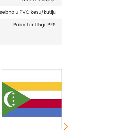
sebno u PVC kesu/kutiju
Poliester 115gr PES