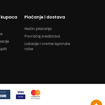
s kupaca
Plaćanje i dostava
Način plaćanja
ke
Povraćaj sredstava
acije
Lokacije i vreme isporuke
piti
robe