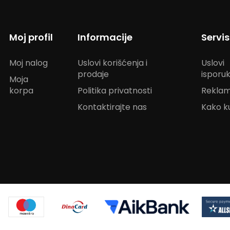
Moj profil
Informacije
Servi
Moj nalog
Uslovi korišćenja i
Uslovi
prodaje
isporu
Moja
korpa
Politika privatnosti
Reklam
Kontaktirajte nas
Kako ku