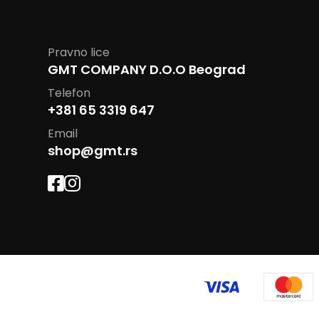
Pravno lice
GMT COMPANY D.O.O Beograd
Telefon
+381 65 3319 647
Email
shop@gmt.rs