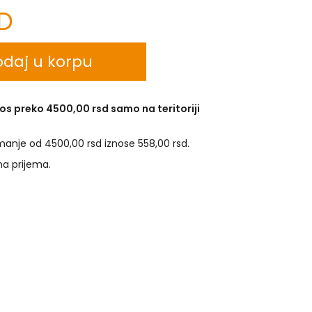
SD
daj u korpu
os preko 4500,00 rsd samo na teritoriji
manje od 4500,00 rsd iznose 558,00 rsd.
na prijema.