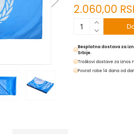
2.060,00 R
Do
Besplatna dostava za izn
Srbije.
Troškovi dostave za iznos 
Povrat robe 14 dana od da