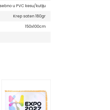
sebno u PVC kesu/kutiju
Krep saten 180gr
150x100cm