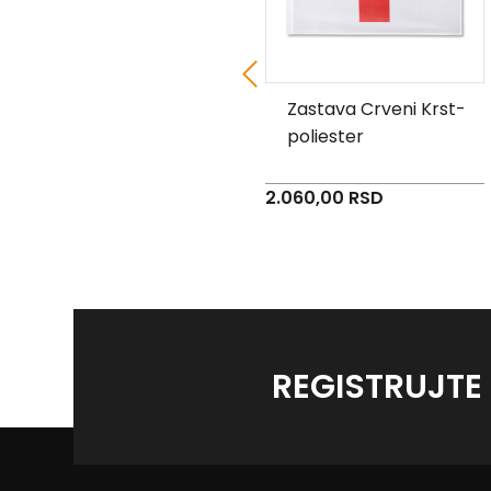
Zastava Opstine Novi
Zastava Crveni Krst-
Beograd - poliester
poliester
3.090,00 RSD
2.060,00 RSD
REGISTRUJTE