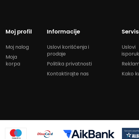
Moj profil
Informacije
Servi
Moj nalog
Uslovi korišćenja i
Uslovi
prodaje
isporu
Moja
korpa
Politika privatnosti
Reklam
Kontaktirajte nas
Kako ku