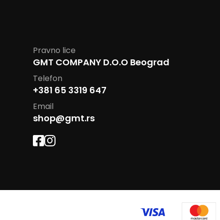
Pravno lice
GMT COMPANY D.O.O Beograd
Telefon
+381 65 3319 647
Email
shop@gmt.rs