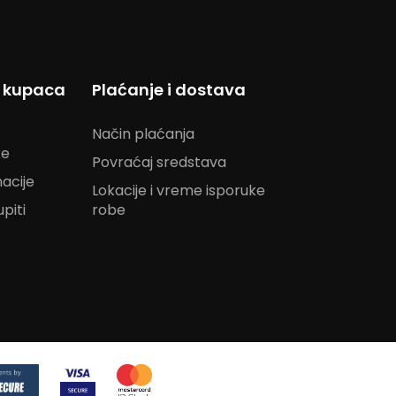
s kupaca
Plaćanje i dostava
Način plaćanja
ke
Povraćaj sredstava
acije
Lokacije i vreme isporuke
piti
robe