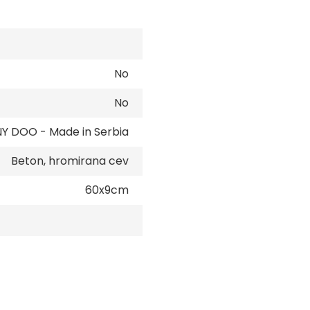
No
No
 DOO - Made in Serbia
Beton, hromirana cev
60x9cm