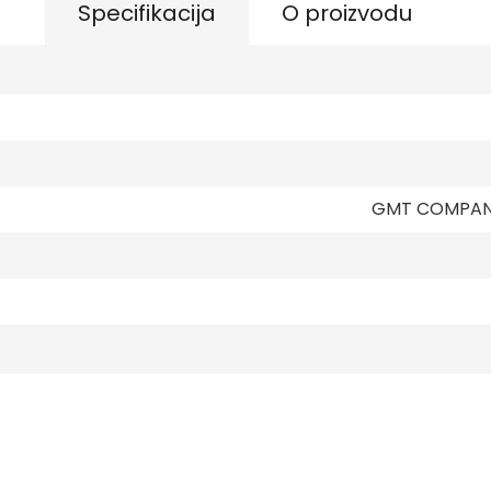
Specifikacija
O proizvodu
GMT COMPANY