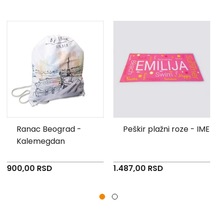
Ranac Beograd -
Peškir plažni roze - IME
Kalemegdan
900,00 RSD
1.487,00 RSD