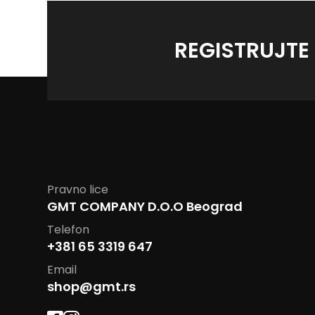
REGISTRUJTE
Pravno lice
GMT COMPANY D.O.O Beograd
Telefon
+381 65 3319 647
Email
shop@gmt.rs