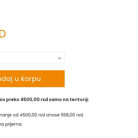
SD
daj u korpu
os preko 4500,00 rsd samo na teritoriji
manje od 4500,00 rsd iznose 558,00 rsd.
na prijema.