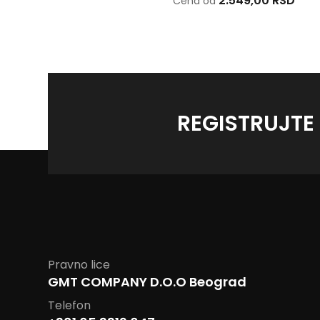
2.421,00 RSD
2.549,00 RSD
Cena od
Cena od
REGISTRUJTE
Pravno lice
GMT COMPANY D.O.O Beograd
Telefon