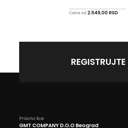
1.223,00 RSD
2.549,00 RSD
Cena od
Cena od
REGISTRUJTE
Pravno lice
GMT COMPANY D.O.O Beograd