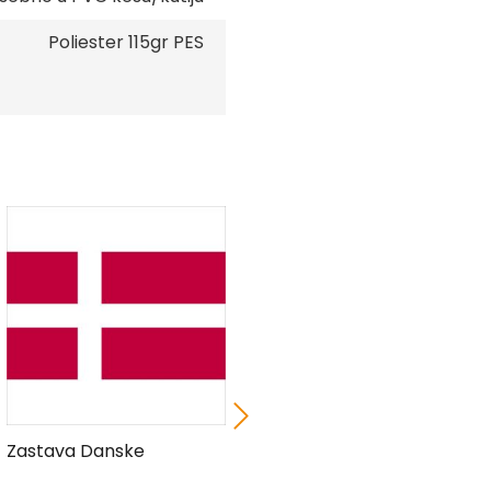
Poliester 115gr PES
Zastava Danske
Zastava Etiopije