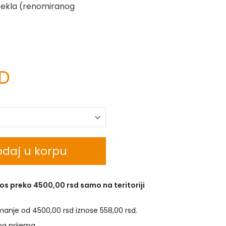
ekla (renomiranog
SD
daj u korpu
os preko 4500,00 rsd samo na teritoriji
manje od 4500,00 rsd iznose 558,00 rsd.
na prijema.