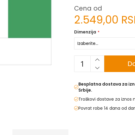
Cena od
2.549,00 R
Dimenzija
Do
Besplatna dostava za izn
Srbije.
Troškovi dostave za iznos 
Povrat robe 14 dana od da