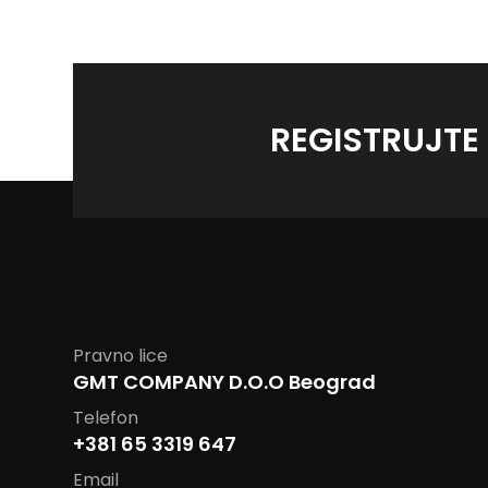
REGISTRUJTE
Pravno lice
GMT COMPANY D.O.O Beograd
Telefon
+381 65 3319 647
Email