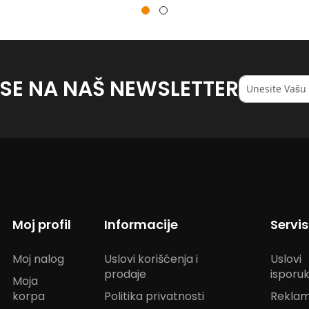
 SE NA NAŠ NEWSLETTER
Registruj
se
na
naš
<strong>newsl
Moj profil
Informacije
Servi
Moj nalog
Uslovi korišćenja i
Uslovi
prodaje
isporu
Moja
korpa
Politika privatnosti
Reklam