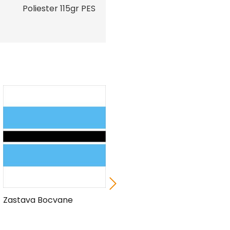
Poliester 115gr PES
Zastava Bocvane
Zastava Austrije