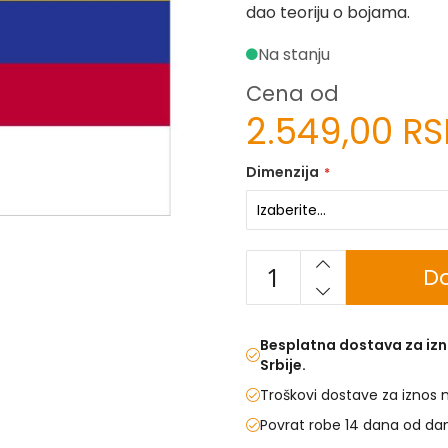
dao teoriju o bojama.
Na stanju
Cena od
2.549,00 R
Dimenzija
Do
Besplatna dostava za izn
Srbije.
Troškovi dostave za iznos 
Povrat robe 14 dana od da