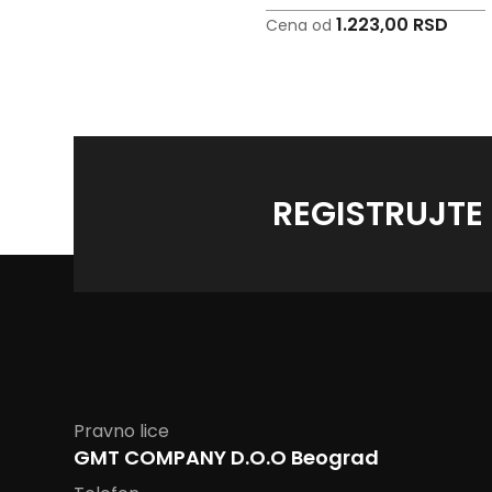
2.549,00 RSD
1.223,00 RSD
Cena od
Cena od
REGISTRUJTE
Pravno lice
GMT COMPANY D.O.O Beograd