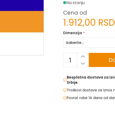
Na stanju
Cena od
1.912,00 RSD
Dimenzija
Do
Besplatna dostava za izn
Srbije.
Troškovi dostave za iznos 
Povrat robe 14 dana od da