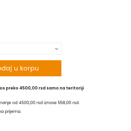
daj u korpu
os preko 4500,00 rsd samo na teritoriji
manje od 4500,00 rsd iznose 558,00 rsd.
na prijema.