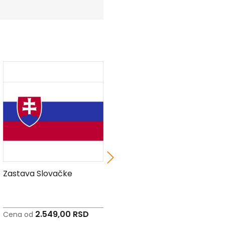
Zastava Slovačke
Zastava Sirije
2.549,00 RSD
2.549,00 RSD
Cena od
Cena od