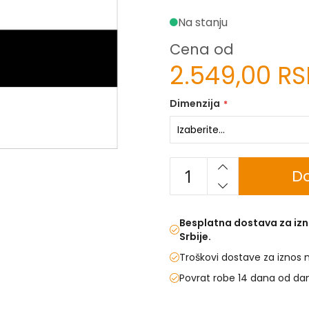
Na stanju
Cena od
2.549,00 R
Dimenzija
Do
Besplatna dostava za izn
Srbije.
Troškovi dostave za iznos 
Povrat robe 14 dana od da