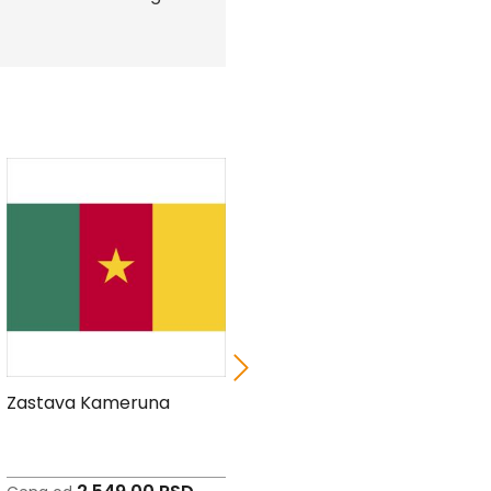
Zastava Kameruna
Zastava Bolivije