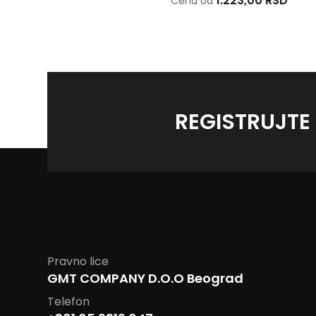
1.631,00 RSD
1.223,00 RSD
Cena od
Cena od
REGISTRUJTE
Pravno lice
GMT COMPANY D.O.O Beograd
Telefon