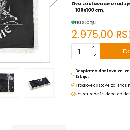
Ova zastava se izrađuje
– 100x100 cm.
Na stanju
2.975,00 RS
Do
Besplatna dostava za izn
Srbije.
Troškovi dostave za iznos 
Povrat robe 14 dana od da