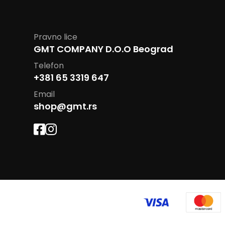
Pravno lice
GMT COMPANY D.O.O Beograd
Telefon
+381 65 3319 647
Email
shop@gmt.rs