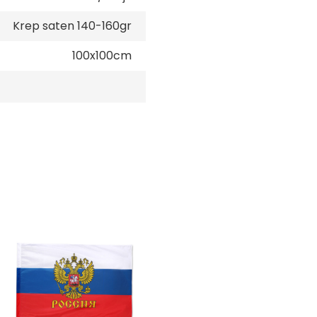
Krep saten 140-160gr
100x100cm