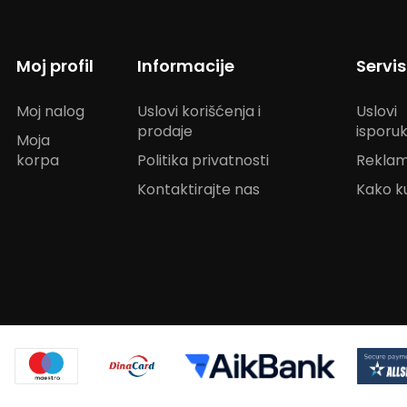
Moj profil
Informacije
Servi
Moj nalog
Uslovi korišćenja i
Uslovi
prodaje
isporu
Moja
korpa
Politika privatnosti
Reklam
Kontaktirajte nas
Kako ku