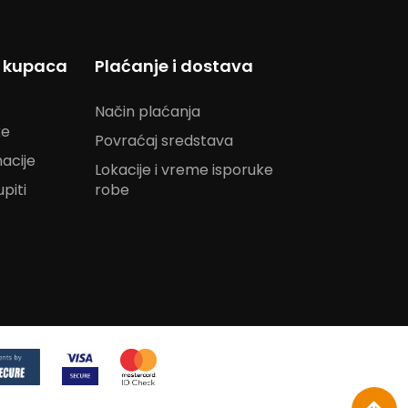
s kupaca
Plaćanje i dostava
Način plaćanja
ke
Povraćaj sredstava
acije
Lokacije i vreme isporuke
piti
robe