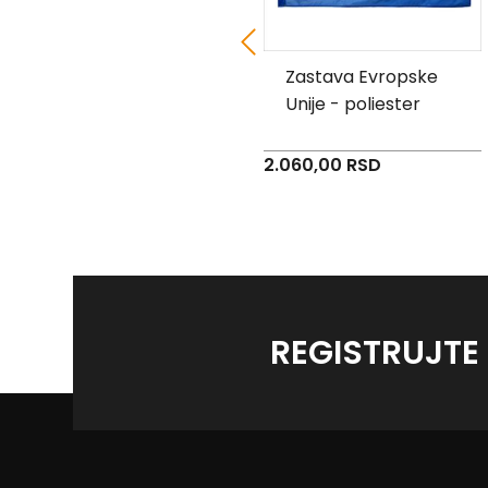
Zastava SDA Sandžak
Zastava Evropske
Bošnjačka SATEN
Unije - poliester
4.460,00 RSD
2.060,00 RSD
REGISTRUJTE