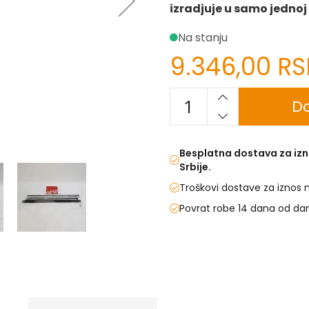
izradjuje u samo jednoj
Na stanju
9.346,00 R
Do
Besplatna dostava za izn
Srbije.
Troškovi dostave za iznos 
Povrat robe 14 dana od da