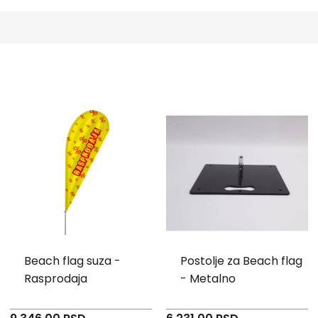
Beach flag suza -
Postolje za Beach flag
Rasprodaja
- Metalno