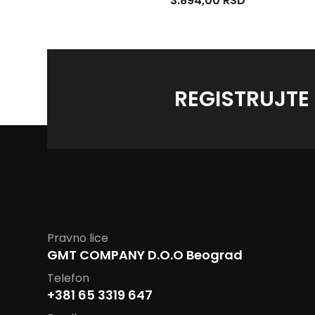
6.231,00 RSD
3.894,00 RSD
REGISTRUJTE
Pravno lice
GMT COMPANY D.O.O Beograd
Telefon
+381 65 3319 647