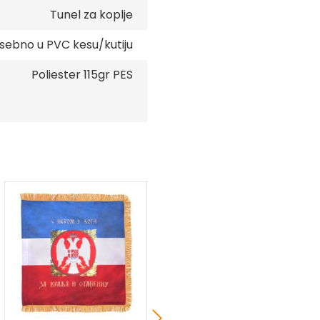
Tunel za koplje
sebno u PVC kesu/kutiju
Poliester 115gr PES
35 %