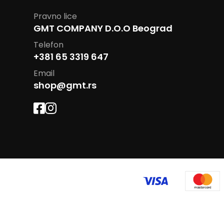
Pravno lice
GMT COMPANY D.O.O Beograd
Telefon
+381 65 3319 647
Email
shop@gmt.rs