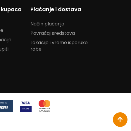
s kupaca
Plaćanje i dostava
Način plaćanja
ke
Povraćaj sredstava
acije
Lokacije i vreme isporuke
piti
robe