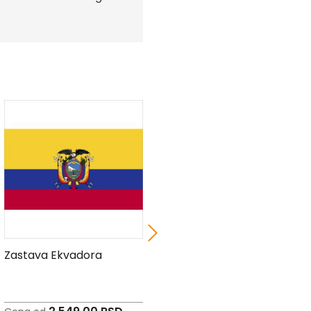
Zastava Ekvadora
Zastava Zimbabvea