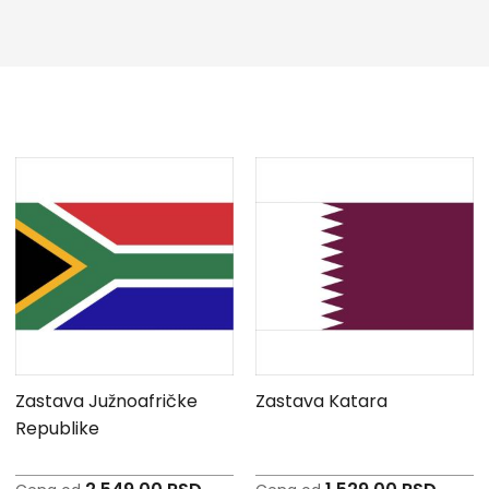
Zastava Južnoafričke
Zastava Katara
Republike