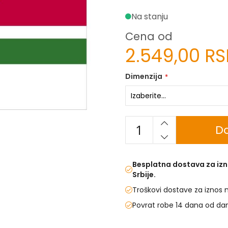
Na stanju
Cena od
2.549,00 R
Dimenzija
Do
Besplatna dostava za izn
Srbije.
Troškovi dostave za iznos 
Povrat robe 14 dana od da