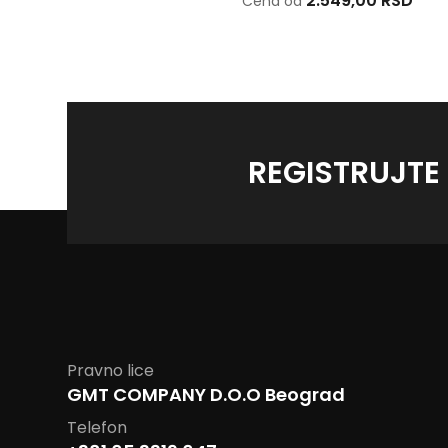
1.223,00 RSD
2.549,00 RSD
Cena od
Cena od
REGISTRUJTE
Pravno lice
GMT COMPANY D.O.O Beograd
Telefon