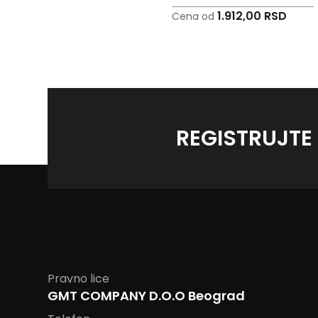
2.931,00 RSD
1.912,00 RSD
Cena od
Cena od
REGISTRUJTE
Pravno lice
GMT COMPANY D.O.O Beograd