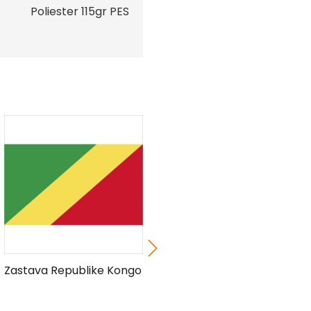
Poliester 115gr PES
Zastava Republike Kongo
Zastava Izraela