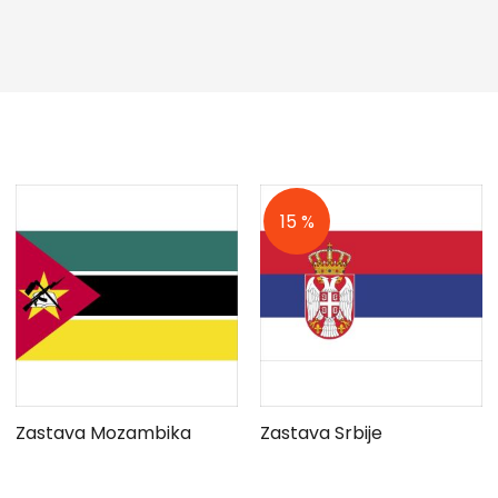
15 %
Zastava Mozambika
Zastava Srbije