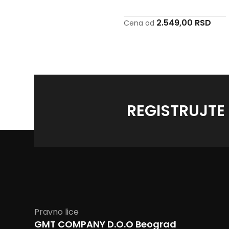
2.549,00 RSD
2.549,00 RSD
Cena od
Cena od
REGISTRUJTE
Pravno lice
GMT COMPANY D.O.O Beograd