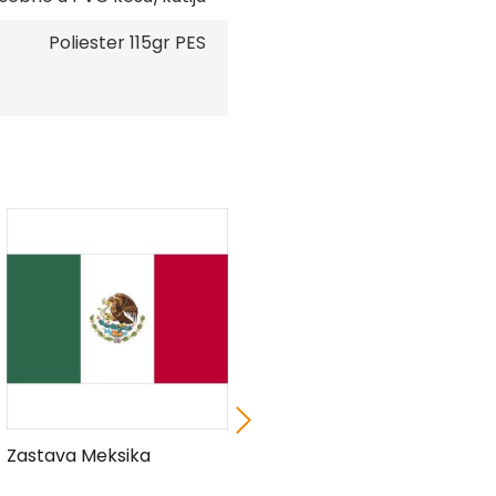
Poliester 115gr PES
Zastava Meksika
Zastava Paname