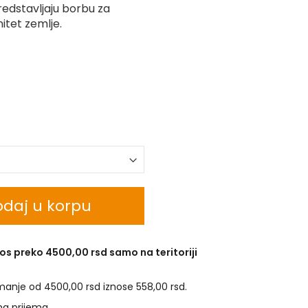
redstavljaju borbu za
itet zemlje.
daj u korpu
os preko 4500,00 rsd samo na teritoriji
manje od 4500,00 rsd iznose 558,00 rsd.
na prijema.