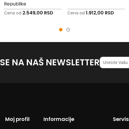
Republike
2.549,00 RSD
1.912,00 RSD
Cena od
Cena od
 SE NA NAŠ NEWSLETTER
Registruj
se
na
naš
<strong>newsl
Moj profil
Informacije
Servi