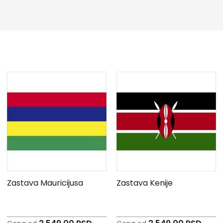
Zastava Mauricijusa
Zastava Kenije