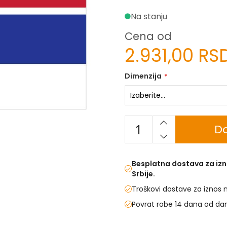
Na stanju
Cena od
2.931,00 RS
Dimenzija
Do
Besplatna dostava za izn
Srbije.
Troškovi dostave za iznos 
Povrat robe 14 dana od da