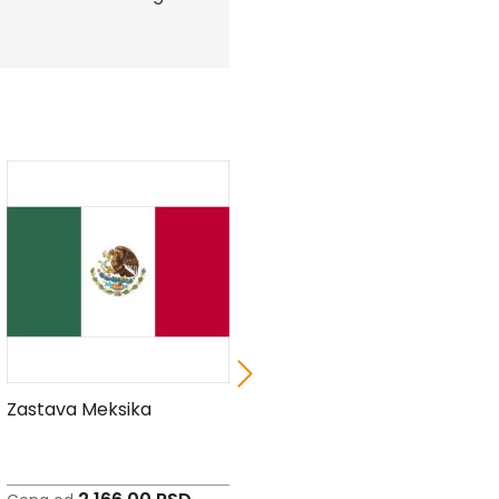
Zastava Meksika
Zastava Katara