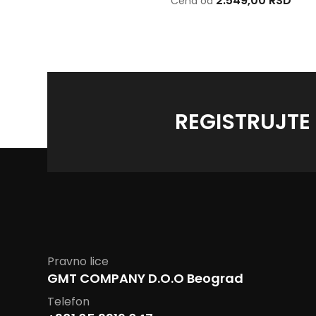
1.529,00 RSD
2.549,00 RSD
Cena od
Cena od
REGISTRUJTE
Pravno lice
GMT COMPANY D.O.O Beograd
Telefon