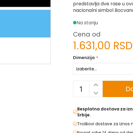
predstavlja dve rase u ovoj
nacionalni simbol Bocvan
Na stanju
Cena od
1.631,00 RSD
Dimenzija
Do
Besplatna dostava za izn
Srbije.
Troškovi dostave za iznos 
Povrat robe 14 dana od da