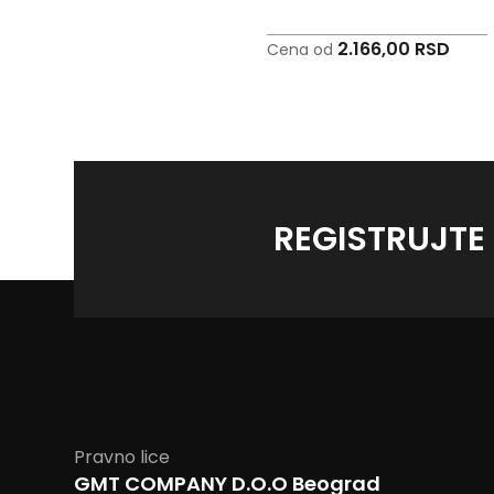
2.166,00 RSD
2.166,00 RSD
Cena od
Cena od
REGISTRUJTE
Pravno lice
GMT COMPANY D.O.O Beograd