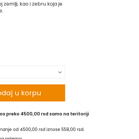
 zemlji, kao i zebru koja je
e.
daj u korpu
os preko 4500,00 rsd samo na teritoriji
manje od 4500,00 rsd iznose 558,00 rsd.
na prijema.