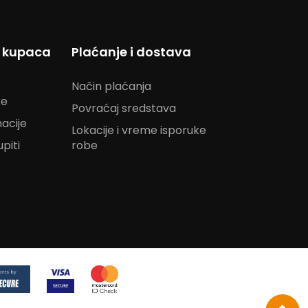
s kupaca
Plaćanje i dostava
Način plaćanja
ke
Povraćaj sredstava
acije
Lokacije i vreme isporuke
piti
robe