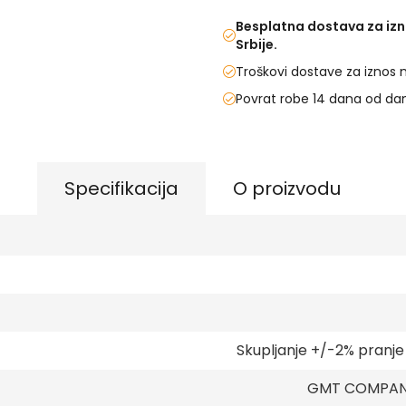
Besplatna dostava za izn
Srbije.
Troškovi dostave za iznos 
Povrat robe 14 dana od da
Specifikacija
O proizvodu
Skupljanje +/-2% pranj
GMT COMPANY