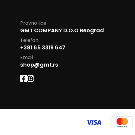
Pravno lice
GMT COMPANY D.O.O Beograd
Telefon
+381 65 3319 647
Email
shop@gmt.rs