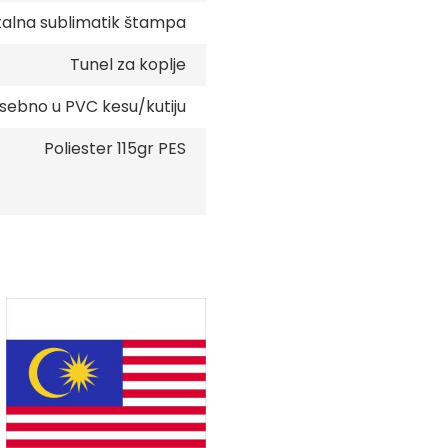
talna sublimatik štampa
Tunel za koplje
sebno u PVC kesu/kutiju
Poliester 115gr PES