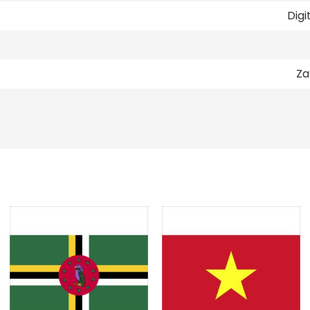
Digi
Za