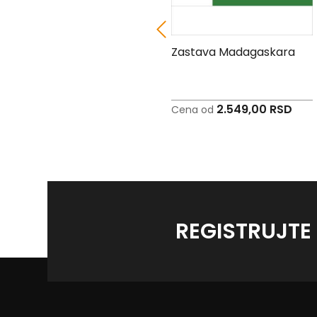
Zastava Maršalskih
Zastava Madagaskara
Ostrva
2.243,00 RSD
2.549,00 RSD
Cena od
Cena od
REGISTRUJTE