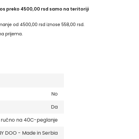
os preko 4500,00 rsd samo na teritoriji
manje od 4500,00 rsd iznose 558,00 rsd.
na prijema.
No
Da
e ručno na 40C-peglanje
 DOO - Made in Serbia