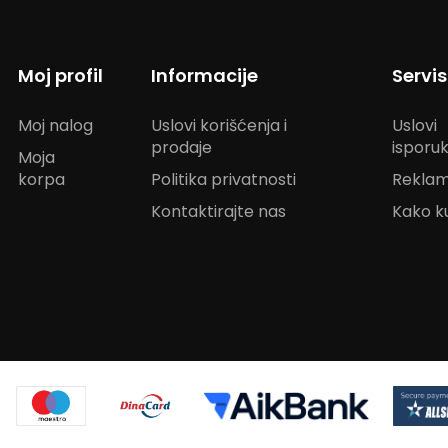
Moj profil
Informacije
Servi
Moj nalog
Uslovi korišćenja i
Uslovi
prodaje
isporu
Moja
korpa
Politika privatnosti
Reklam
Kontaktirajte nas
Kako ku